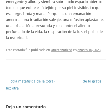
emergente y aflora y siembra sobre todo espacio abierto:
todo lo que existe está tejido por su piel invisible. Lo que
es, surge, brota y mana. Porque es una emanación
amorosa, una irradiación salvaje, una difusión aplastante,
una exhalación apresurada y constante: el aliento
perfumado de la vida, la respiración de la luz, el pulso de
la oscuridad.
Esta entrada fue publicada en
Uncategorized
en
agosto 10, 2023
.
Navegación
←
otra metafísica de la (otra)
de lo gratis
→
por
luz otra
las
entradas
Deja un comentario