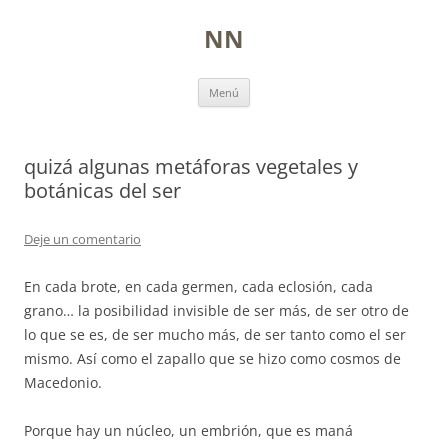
NN
Ir
Menú
a
la
página
quizá algunas metáforas vegetales y
botánicas del ser
Deje un comentario
En cada brote, en cada germen, cada eclosión, cada
grano… la posibilidad invisible de ser más, de ser otro de
lo que se es, de ser mucho más, de ser tanto como el ser
mismo. Así como el zapallo que se hizo como cosmos de
Macedonio.
Porque hay un núcleo, un embrión, que es maná